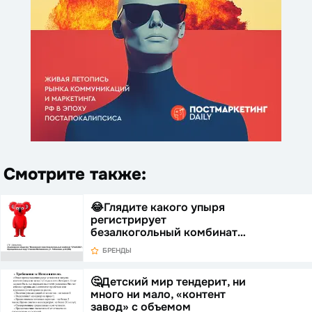
Смотрите также:
😂Глядите какого упыря
регистрирует
безалкогольный комбинат…
БРЕНДЫ
🤔Детский мир тендерит, ни
много ни мало, «контент
завод» с объемом