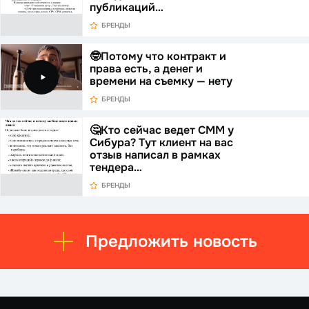
публикаций…
БРЕНДЫ
🤓Потому что контракт и
права есть, а денег и
времени на съемку — нету
БРЕНДЫ
🤔Кто сейчас ведет СММ у
Сибура? Тут клиент на вас
отзыв написал в рамках
тендера…
БРЕНДЫ
Предложить новость