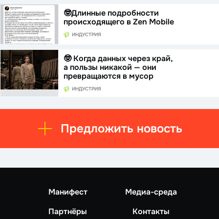
🤓Длинные подробности
происходящего в Zen Mobile
ИНДУСТРИЯ
🤓 Когда данных через край,
а пользы никакой — они
превращаются в мусор
ИНДУСТРИЯ
Предложить новость
Манифест
Медиа-среда
Партнёры
Контакты