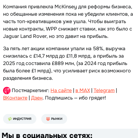
Компания привлекла McKinsey для реформы бизнеса,
но обещанные изменения пока не убедили клиентов, а
часть топ-креативщиков уже ушла. Чтобы выиграть
новые контракты, WPP снижает ставки, как это было с
Jaguar Land Rover, но это давит на прибыль.
За пять лет акции компании упали на 58%, выручка
снизилась с £14,7 млрд до £11,8 млрд, а прибыль за
2025 год составила £889 млн, (за 2024 год прибыль
была более £1 млрд), что усиливает риск возможного
разделения бизнеса.
Постмаркетинг:
На сайте
|
в MAX
|
Telegram
|
ВКонтакте
|
Дзен
. Подпишись — ибо грядет!
ИНДУСТРИЯ
РЫНКИ
Мы в социальных сетях: