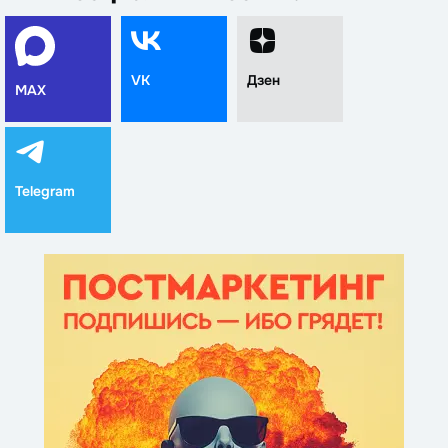
VK
Дзен
MAX
Telegram