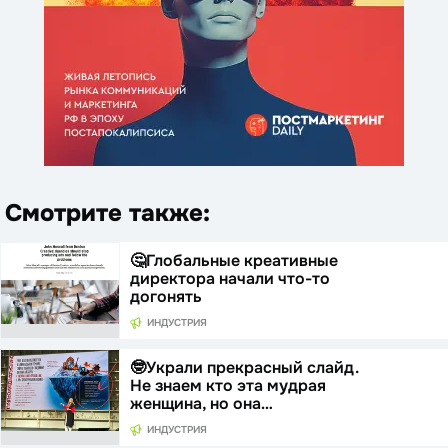
Смотрите также:
🤔Глобальные креативные
директора начали что-то
догонять
ИНДУСТРИЯ
🤓Украли прекрасный слайд.
Не знаем кто эта мудрая
женщина, но она…
ИНДУСТРИЯ