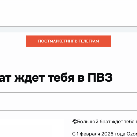
ат ждет тебя в ПВЗ
🤓Большой брат ждет тебя 
С 1 февраля 2026 года Ozo