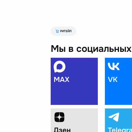
РИТЕЙЛ
Мы в социальных 
MAX
VK
Дзен
Telegr