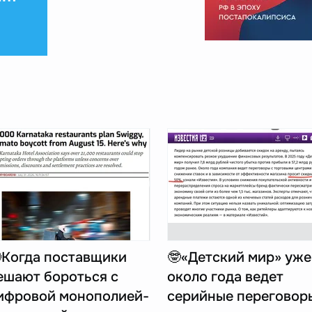
Когда поставщики
🤓«Детский мир» уже
ешают бороться с
около года ведет
ифровой монополией-
серийные переговор