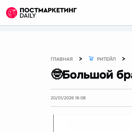
>
>
ГЛАВНАЯ
РИТЕЙЛ
🤓Большой бр
20/01/2026 16:08