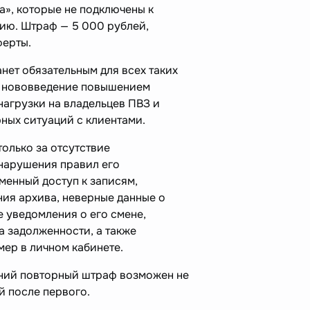
», которые не подключены к
ию. Штраф — 5 000 рублей,
ферты.
нет обязательным для всех таких
т нововведение повышением
нагрузки на владельцев ПВЗ и
ых ситуаций с клиентами.
только за отсутствие
 нарушения правил его
менный доступ к записям,
ния архива, неверные данные о
 уведомления о его смене,
а задолженности, а также
ер в личном кабинете.
ний повторный штраф возможен не
й после первого.