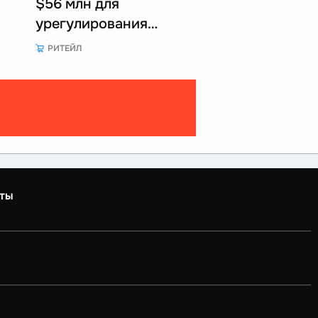
$56 млн для
урегулирования…
РИТЕЙЛ
ты