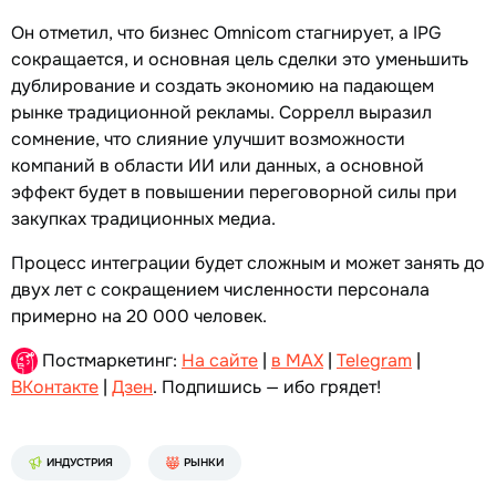
Он отметил, что бизнес Omnicom стагнирует, а IPG
сокращается, и основная цель сделки это уменьшить
дублирование и создать экономию на падающем
рынке традиционной рекламы. Соррелл выразил
сомнение, что слияние улучшит возможности
компаний в области ИИ или данных, а основной
эффект будет в повышении переговорной силы при
закупках традиционных медиа.
Процесс интеграции будет сложным и может занять до
двух лет с сокращением численности персонала
примерно на 20 000 человек.
Постмаркетинг:
На сайте
|
в MAX
|
Telegram
|
ВКонтакте
|
Дзен
. Подпишись — ибо грядет!
ИНДУСТРИЯ
РЫНКИ