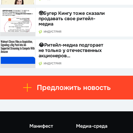
🤓Бугер Кингу тоже сказали
продавать свое ритейл-
медиа
ИНДУСТРИЯ
😂Ритейл-медиа подгорает
не только у отечественных
акционеров…
ИНДУСТРИЯ
Предложить новость
Манифест
Медиа-среда