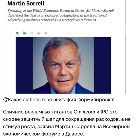
🤔Какая любопытная
эпитафия
формулировка!
Cлияние рекламных гигантов Omnicom и IPG это
скорее защитный шаг для сокращения расходов, а не
стимул роста, заявил Мартин Соррелл на Всемирном
экономическом форуме в Давосе.