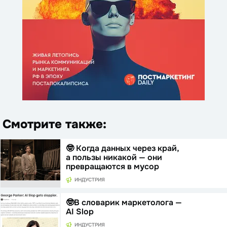
Смотрите также:
🤓 Когда данных через край,
а пользы никакой — они
превращаются в мусор
ИНДУСТРИЯ
🤓В словарик маркетолога —
AI Slop
ИНДУСТРИЯ