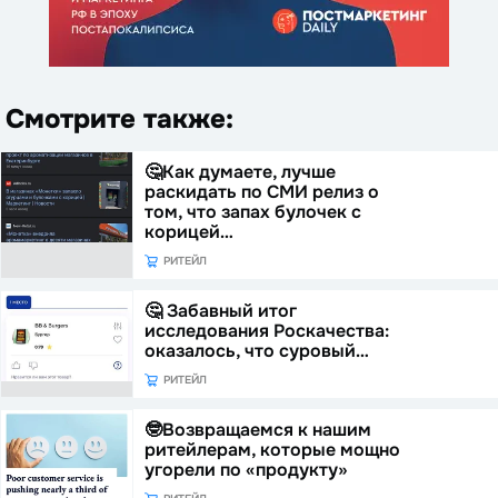
Смотрите также:
🤔Как думаете, лучше
раскидать по СМИ релиз о
том, что запах булочек с
корицей…
РИТЕЙЛ
🤔 Забавный итог
исследования Роскачества:
оказалось, что суровый…
РИТЕЙЛ
🤓Возвращаемся к нашим
ритейлерам, которые мощно
угорели по «продукту»