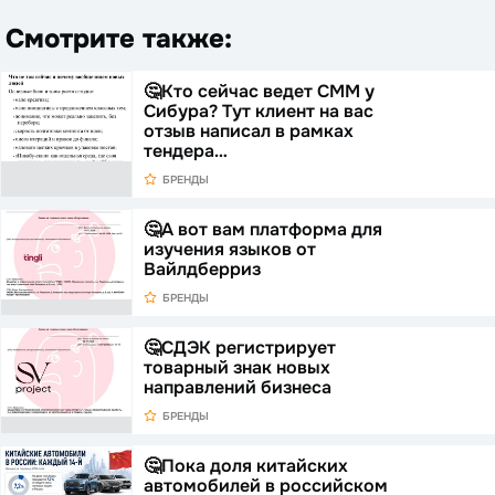
Смотрите также:
🤔Кто сейчас ведет СММ у
Сибура? Тут клиент на вас
отзыв написал в рамках
тендера…
БРЕНДЫ
🤔А вот вам платформа для
изучения языков от
Вайлдберриз
БРЕНДЫ
🤔СДЭК регистрирует
товарный знак новых
направлений бизнеса
БРЕНДЫ
🤔Пока доля китайских
автомобилей в российском