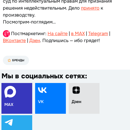
суд по интеллектуальным правам для признания
решения недействительным. Дело
принято
к
производству.
Посмотрим-поглядим…
Постмаркетинг:
На сайте
|
в MAX
|
Telegram
|
ВКонтакте
|
Дзен
. Подпишись — ибо грядет!
БРЕНДЫ
Мы в социальных сетях:
VK
Дзен
MAX