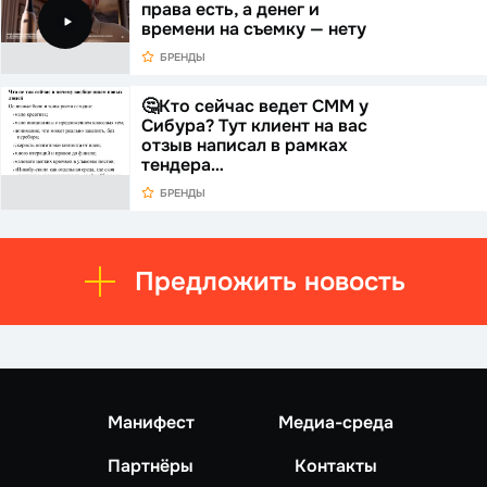
права есть, а денег и
времени на съемку — нету
БРЕНДЫ
🤔Кто сейчас ведет СММ у
Сибура? Тут клиент на вас
отзыв написал в рамках
тендера…
БРЕНДЫ
Предложить новость
Манифест
Медиа-среда
Партнёры
Контакты