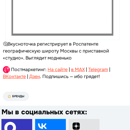
🤔Вкусноточка регистрирует в Роспатенте
географическую широту Москвы с приставкой
«студио». Выглядит модненько
Постмаркетинг:
На сайте
|
в MAX
|
Telegram
|
ВКонтакте
|
Дзен
. Подпишись — ибо грядет!
БРЕНДЫ
Мы в социальных сетях: