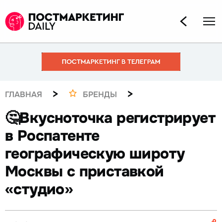
>
>
ГЛАВНАЯ
БРЕНДЫ
🤔Вкусноточка регистрирует
в Роспатенте
географическую широту
Москвы с приставкой
«студио»