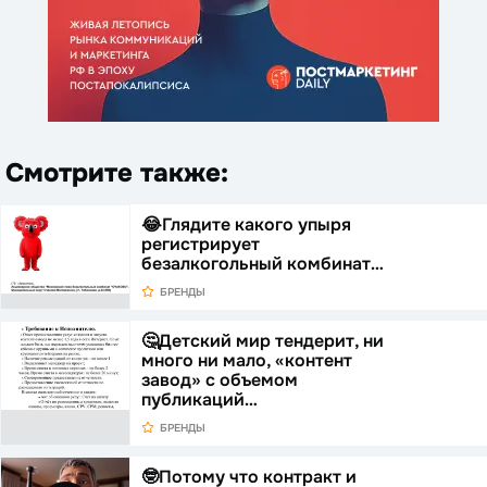
Смотрите также:
😂Глядите какого упыря
регистрирует
безалкогольный комбинат…
БРЕНДЫ
🤔Детский мир тендерит, ни
много ни мало, «контент
завод» с объемом
публикаций…
БРЕНДЫ
🤓Потому что контракт и