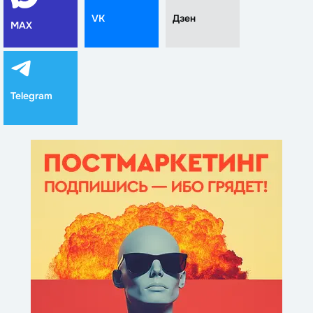
VK
Дзен
MAX
Telegram