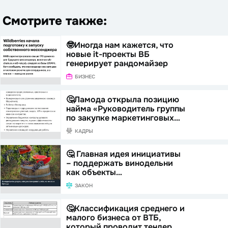
Смотрите также:
🤓Иногда нам кажется, что
новые it-проекты ВБ
генерирует рандомайзер
БИЗНЕС
🤔Ламода открыла позицию
найма «Руководитель группы
по закупке маркетинговых…
КАДРЫ
🤔 Главная идея инициативы
– поддержать винодельни
как объекты…
ЗАКОН
🤔Классификация среднего и
малого бизнеса от ВТБ,
который проводит тендер…