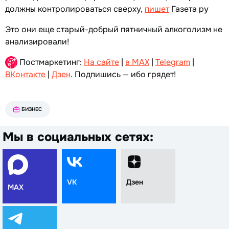
должны контролироваться сверху,
пишет
Газета ру
Это они еще старый-добрый пятничный алкоголизм не
анализировали!
Постмаркетинг:
На сайте
|
в MAX
|
Telegram
|
ВКонтакте
|
Дзен
. Подпишись — ибо грядет!
БИЗНЕС
Мы в социальных сетях:
VK
Дзен
MAX