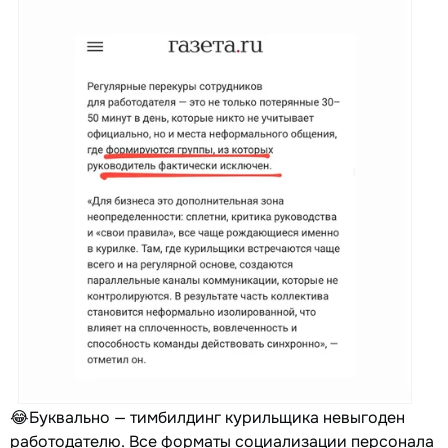
😂Буквально — тимбилдинг курильщика невыгоден
работодателю. Все форматы социализации персонала