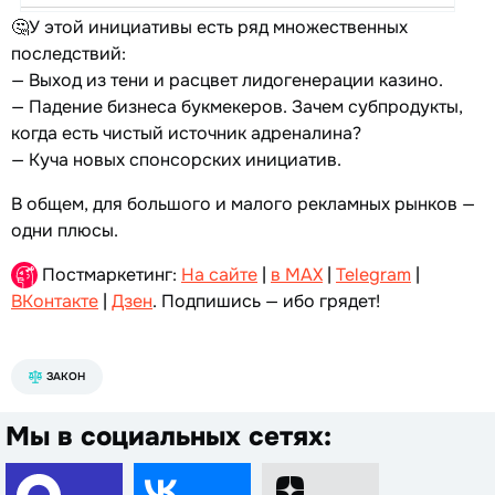
🤔У этой инициативы есть ряд множественных
последствий:
— Выход из тени и расцвет лидогенерации казино.
— Падение бизнеса букмекеров. Зачем субпродукты,
когда есть чистый источник адреналина?
— Куча новых спонсорских инициатив.
В общем, для большого и малого рекламных рынков —
одни плюсы.
Постмаркетинг:
На сайте
|
в MAX
|
Telegram
|
ВКонтакте
|
Дзен
. Подпишись — ибо грядет!
ЗАКОН
Мы в социальных сетях: