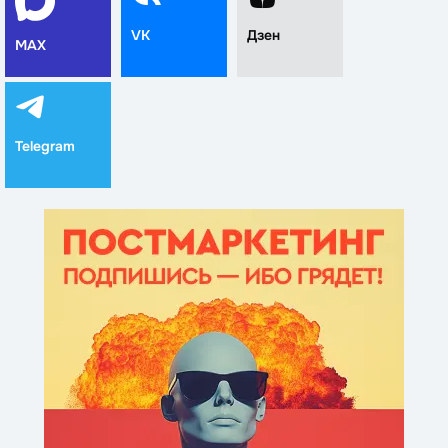
VK
Дзен
MAX
Telegram