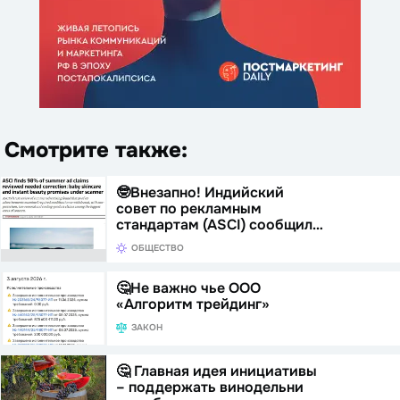
Смотрите также:
🤓Внезапно! Индийский
совет по рекламным
стандартам (ASCI) сообщил…
ОБЩЕСТВО
🤔Не важно чье ООО
«Алгоритм трейдинг»
ЗАКОН
🤔 Главная идея инициативы
– поддержать винодельни