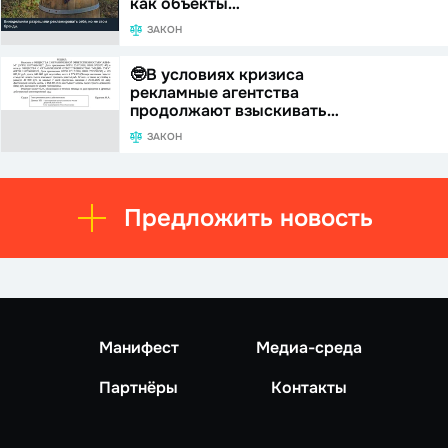
как объекты…
ЗАКОН
🤓В условиях кризиса
рекламные агентства
продолжают взыскивать…
ЗАКОН
Предложить новость
Манифест
Медиа-среда
Партнёры
Контакты