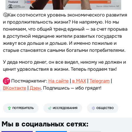
🤔Как соотносится уровень экономического развития
и продолжительность жизни? Не напрямую. Но мы
понимаем, что общий тренд единый — за счет прорыва
в доступной медицине жители развитых государств
живут все дольше и дольше. И именно пожилые и
старые становятся самыми богатыми потребителями.
У деда много денег, он все видел, никому не должен и
ценит удовольствия в жизни. Теперь продаем так!
Постмаркетинг:
На сайте
|
в MAX
|
Telegram
|
ВКонтакте
|
Дзен
. Подпишись — ибо грядет!
ПОТРЕБИТЕЛЬ
ИССЛЕДОВАНИЯ
ОБЩЕСТВО
Мы в социальных сетях: