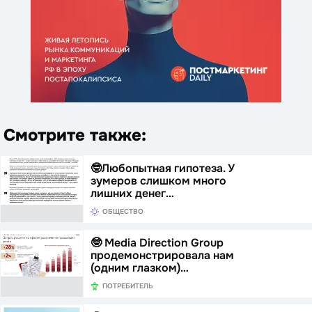
Смотрите также:
🤓Любопытная гипотеза. У
зумеров слишком много
лишних денег…
ОБЩЕСТВО
🤓 Media Direction Group
продемонстрировала нам
(одним глазком)…
ПОТРЕБИТЕЛЬ