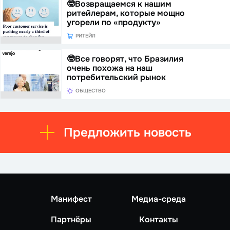
🤓Возвращаемся к нашим
ритейлерам, которые мощно
угорели по «продукту»
РИТЕЙЛ
🤓Все говорят, что Бразилия
очень похожа на наш
потребительский рынок
ОБЩЕСТВО
Предложить новость
Манифест
Медиа-среда
Партнёры
Контакты