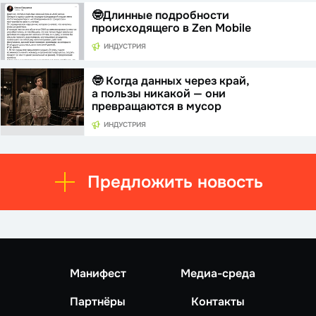
🤓Длинные подробности
происходящего в Zen Mobile
ИНДУСТРИЯ
🤓 Когда данных через край,
а пользы никакой — они
превращаются в мусор
ИНДУСТРИЯ
Предложить новость
Манифест
Медиа-среда
Партнёры
Контакты