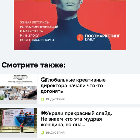
Смотрите также:
🤔Глобальные креативные
директора начали что-то
догонять
ИНДУСТРИЯ
🤓Украли прекрасный слайд.
Не знаем кто эта мудрая
женщина, но она…
ИНДУСТРИЯ