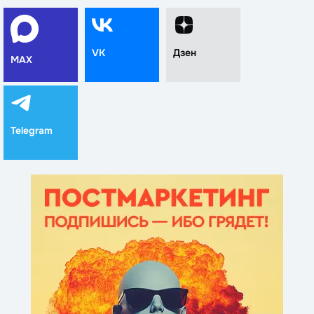
VK
Дзен
MAX
Telegram