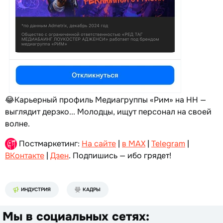
😂Карьерный профиль Медиагруппы «Рим» на НН —
выглядит дерзко... Молодцы, ищут персонал на своей
волне.
Постмаркетинг:
На сайте
|
в MAX
|
Telegram
|
ВКонтакте
|
Дзен
. Подпишись — ибо грядет!
ИНДУСТРИЯ
КАДРЫ
Мы в социальных сетях: