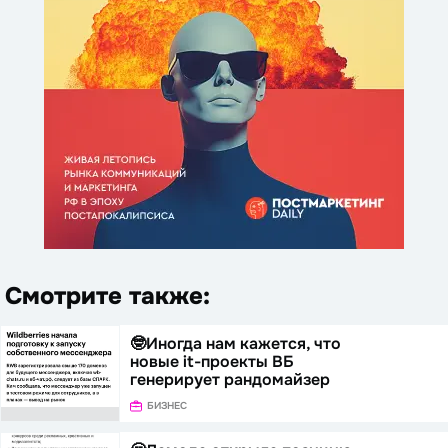
Смотрите также:
🤓Иногда нам кажется, что
новые it-проекты ВБ
генерирует рандомайзер
БИЗНЕС