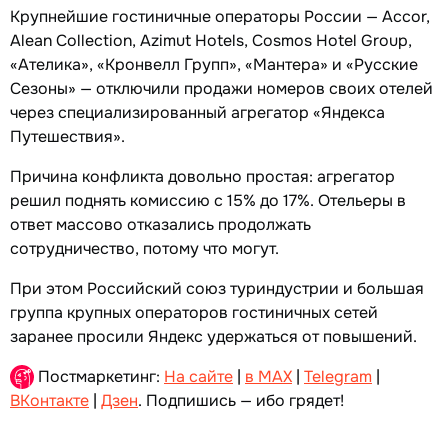
Крупнейшие гостиничные операторы России — Accor,
Alean Collection, Azimut Hotels, Cosmos Hotel Group,
«Ателика», «Кронвелл Групп», «Мантера» и «Русские
Сезоны» — отключили продажи номеров своих отелей
через специализированный агрегатор «Яндекса
Путешествия».
Причина конфликта довольно простая: агрегатор
решил поднять комиссию с 15% до 17%. Отельеры в
ответ массово отказались продолжать
сотрудничество, потому что могут.
При этом Российский союз туриндустрии и большая
группа крупных операторов гостиничных сетей
заранее просили Яндекс удержаться от повышений.
Постмаркетинг:
На сайте
|
в MAX
|
Telegram
|
ВКонтакте
|
Дзен
. Подпишись — ибо грядет!