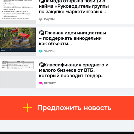
🤔Ламода открыла позицию
найма «Руководитель группы
по закупке маркетинговых…
КАДРЫ
🤔 Главная идея инициативы
– поддержать винодельни
как объекты…
ЗАКОН
🤔Классификация среднего и
малого бизнеса от ВТБ,
который проводит тендер…
БИЗНЕС
Предложить новость