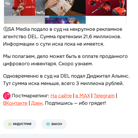
🤔SA Media подало в суд на некрупное рекламное
агентство DEL. Сумма претензии 21,6 миллионов.
Информации о сути иска пока не имеется.
Мы полагаем, дело может быть в оплате проданного
цифрового инвентаря. Скоро узнаем.
Одновременно в суд на DEL подал Диджитал Альянс.
Тут сумма иска меньше, всего 3 миллиона рублей.
Постмаркетинг:
На сайте
|
в MAX
|
Telegram
|
ВКонтакте
|
Дзен
. Подпишись — ибо грядет!
ИНДУСТРИЯ
ЗАКОН