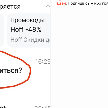
Дзен
. Подпишись — ибо гря