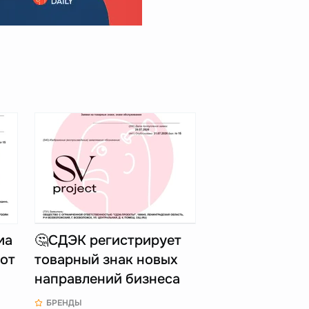
ма
🤔СДЭК регистрирует
 от
товарный знак новых
направлений бизнеса
БРЕНДЫ