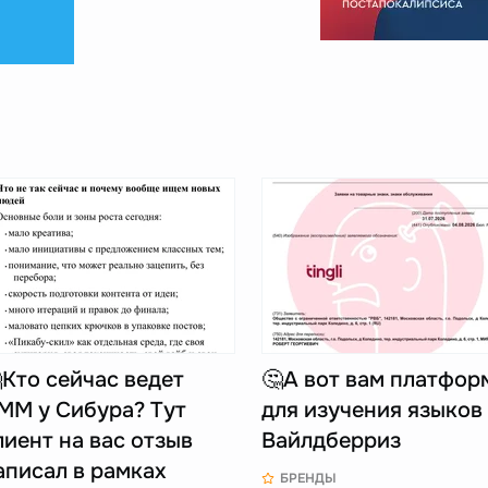
Кто сейчас ведет
🤔А вот вам платфор
ММ у Сибура? Тут
для изучения языков
лиент на вас отзыв
Вайлдберриз
аписал в рамках
БРЕНДЫ