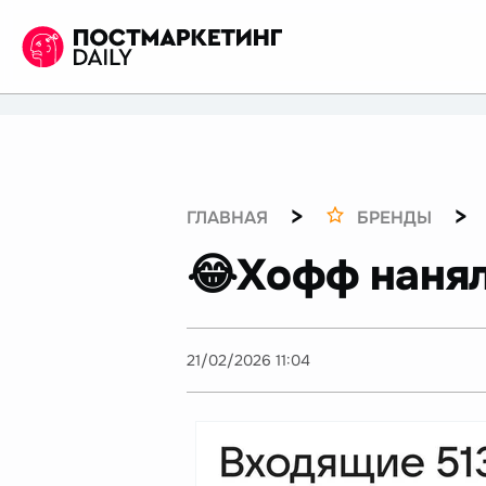
>
>
ГЛАВНАЯ
БРЕНДЫ
😂Хофф нанял
21/02/2026 11:04