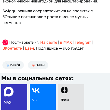
экономически невыгодной для масштабирования.
Swiggy решила сосредоточиться на проектах с
бОльшим потенциалом роста в менее мутных
сегментах.
Постмаркетинг:
На сайте
|
в MAX
|
Telegram
|
ВКонтакте
|
Дзен
. Подпишись — ибо грядет!
РИТЕЙЛ
РЫНКИ
Мы в социальных сетях:
VK
Дзен
MAX