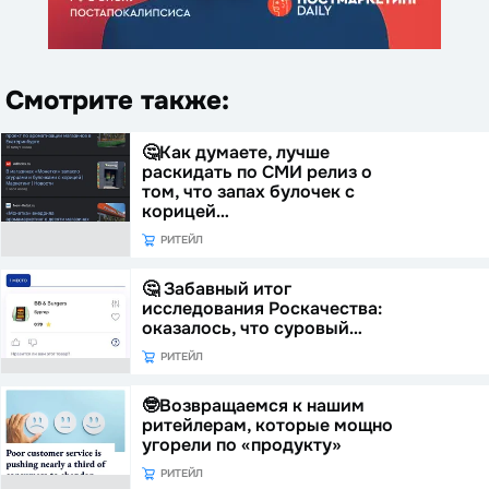
Смотрите также:
🤔Как думаете, лучше
раскидать по СМИ релиз о
том, что запах булочек с
корицей…
РИТЕЙЛ
🤔 Забавный итог
исследования Роскачества:
оказалось, что суровый…
РИТЕЙЛ
🤓Возвращаемся к нашим
ритейлерам, которые мощно
угорели по «продукту»
РИТЕЙЛ