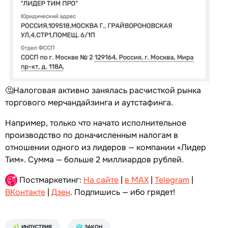
🤔Налоговая активно занялась расчисткой рынка
торгового мерчандайзинга и аутстафинга.
Например, только что начато исполнительное
производство по доначисленным налогам в
отношении одного из лидеров — компании «Лидер
Тим». Сумма — больше 2 миллиардов рублей.
Постмаркетинг:
На сайте
|
в MAX
|
Telegram
|
ВКонтакте
|
Дзен
. Подпишись — ибо грядет!
ИНДУСТРИЯ
ЗАКОН