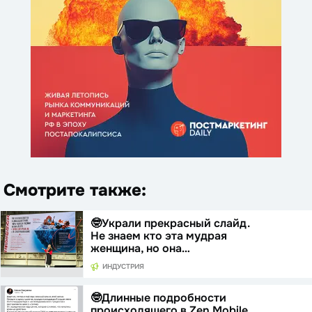
Смотрите также:
🤓Украли прекрасный слайд.
Не знаем кто эта мудрая
женщина, но она…
ИНДУСТРИЯ
🤓Длинные подробности
происходящего в Zen Mobile