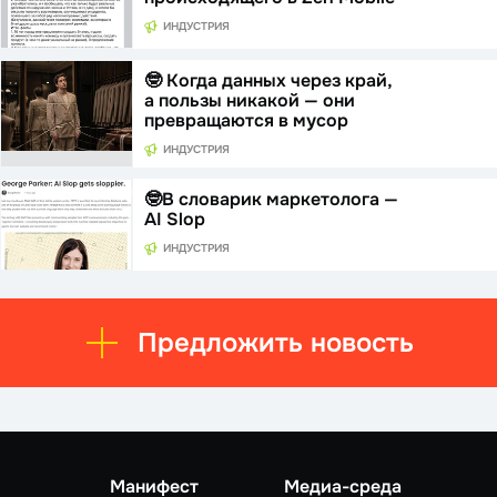
ИНДУСТРИЯ
🤓 Когда данных через край,
а пользы никакой — они
превращаются в мусор
ИНДУСТРИЯ
🤓В словарик маркетолога —
AI Slop
ИНДУСТРИЯ
Предложить новость
Манифест
Медиа-среда