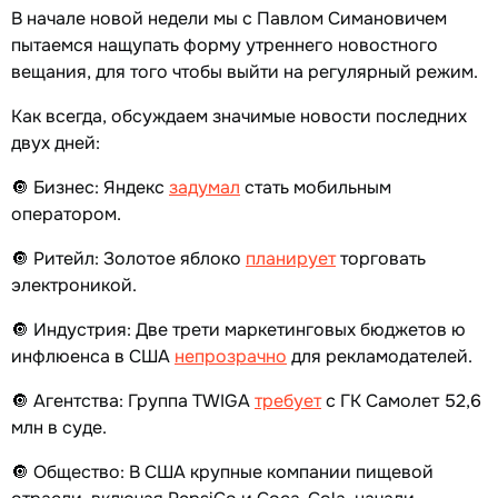
В начале новой недели мы с Павлом Симановичем
пытаемся нащупать форму утреннего новостного
вещания, для того чтобы выйти на регулярный режим.
Как всегда, обсуждаем значимые новости последних
двух дней:
🔘 Бизнес: Яндекс
задумал
стать мобильным
оператором.
🔘 Ритейл: Золотое яблоко
планирует
торговать
электроникой.
🔘 Индустрия: Две трети маркетинговых бюджетов ю
инфлюенса в США
непрозрачно
для рекламодателей.
🔘 Агентства: Группа TWIGA
требует
с ГК Самолет 52,6
млн в суде.
🔘 Общество: В США крупные компании пищевой