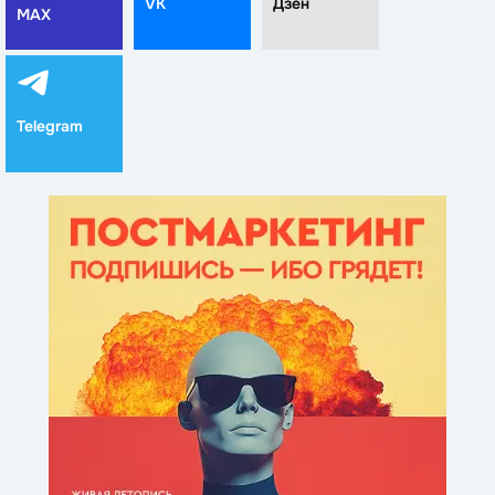
VK
Дзен
MAX
Telegram