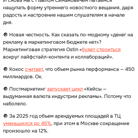
И снова мы с Павлом Симановичем пытаемся
нащупать форму утреннего новостного вещания, даря
радость и настроение нашим слушателям в начале
дня.
🔘 Новая честность. Как сказать по-модному «денег на
рекламу в маркетинговом бюджете нет»?
Маркетинговая стратегия Ostin «
будет строиться
вокруг лайфстайл-контента и коллабораций».
🔘 Кокос
считает
, что объем рынка перформанса — 450
миллиардов. Ок.
🔘 Постмаркетинг
запускает цикл
«Кейсы —
выдуманная валюта индустрии рекламы». Потому что
наболело.
🔘 За 2025 год объем арендуемых площадей в ТЦ
уменьшился до 45%
, при этом в Москве сокращение
произошло на 12%.