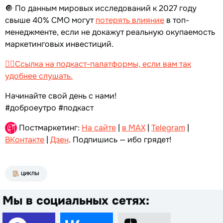
🔘 По данным мировых исследований к 2027 году
свыше 40% CMO могут
потерять влияние
в топ-
менеджменте, если не докажут реальную окупаемость
маркетинговых инвестиций.
👉🏻Ссылка на подкаст-палатформы, если вам так
удобнее слушать.
Начинайте свой день с нами!
#доброеутро #подкаст
Постмаркетинг:
На сайте
|
в MAX
|
Telegram
|
ВКонтакте
|
Дзен
. Подпишись — ибо грядет!
ЦИКЛЫ
Мы в социальных сетях: