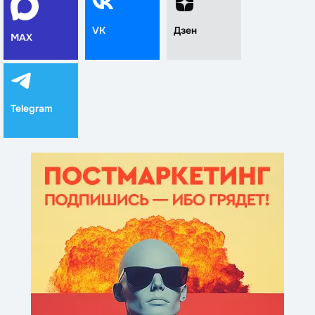
VK
Дзен
MAX
Telegram