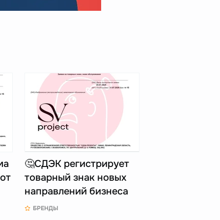
ма
🤔СДЭК регистрирует
 от
товарный знак новых
направлений бизнеса
БРЕНДЫ