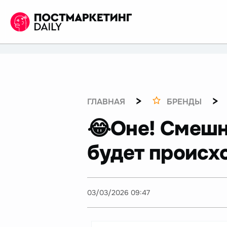
>
>
ГЛАВНАЯ
БРЕНДЫ
😂Оне! Смешн
будет происх
03/03/2026 09:47