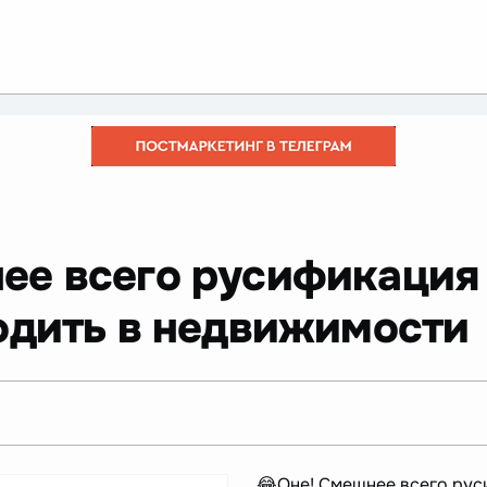
ее всего русификация
одить в недвижимости
😂Оне! Смешнее всего рус