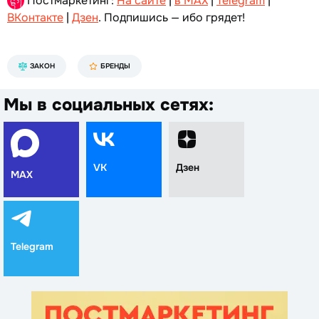
Постмаркетинг:
На сайте
|
в MAX
|
Telegram
|
ВКонтакте
|
Дзен
. Подпишись — ибо грядет!
ЗАКОН
БРЕНДЫ
Мы в социальных сетях:
VK
Дзен
MAX
Telegram