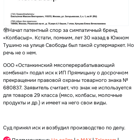
🤓Начат патентный спор за симпатичный бренд
«Колбасыр». Кстати, помним, лет 30 назад в Южном
Тушино на улице Свободы был такой супермаркет. Но
речь не о нем.
ООО «Останкинский мясоперерабатывающий
комбинат» подал иск к ИП Прямицыну о досрочном
прекращении правовой охраны товарного знака №
680837. Заявитель считает, что знак не используется
для товаров 29 класса (мясо, колбасы, молочные
продукты и др.) и имеет на него свои виды.
Суд принял иск и возбудил производство по делу.