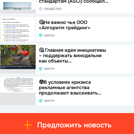
стандартам (ASCI) сообщил…
ОБЩЕСТВО
🤔Не важно чье ООО
«Алгоритм трейдинг»
ЗАКОН
🤔 Главная идея инициативы
– поддержать винодельни
как объекты…
ЗАКОН
🤓В условиях кризиса
рекламные агентства
продолжают взыскивать…
ЗАКОН
Предложить новость