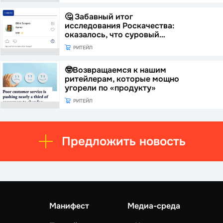
🤔 Забавный итог
исследования Роскачества:
оказалось, что суровый…
РИТЕЙЛ
🤓Возвращаемся к нашим
ритейлерам, которые мощно
угорели по «продукту»
РИТЕЙЛ
Предложить новость
Манифест
Медиа-среда