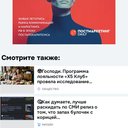
Смотрите также:
🤓Господи. Программа
лояльности «Х5 Клуб»
провела исследование…
ОБЩЕСТВО
🤔Как думаете, лучше
раскидать по СМИ релиз о
том, что запах булочек с
корицей…
РИТЕЙЛ