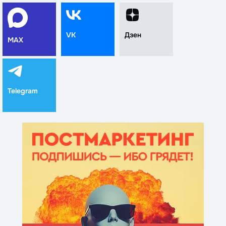
VK
Дзен
MAX
Telegram