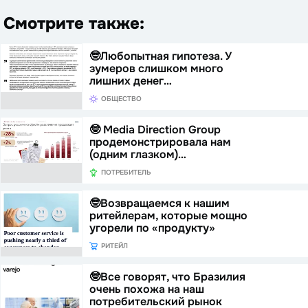
Смотрите также:
🤓Любопытная гипотеза. У
зумеров слишком много
лишних денег…
ОБЩЕСТВО
🤓 Media Direction Group
продемонстрировала нам
(одним глазком)…
ПОТРЕБИТЕЛЬ
🤓Возвращаемся к нашим
ритейлерам, которые мощно
угорели по «продукту»
РИТЕЙЛ
🤓Все говорят, что Бразилия
очень похожа на наш
потребительский рынок