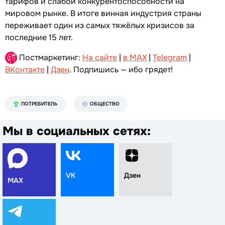
тарифов и слабой конкурентоспособности на
мировом рынке. В итоге винная индустрия страны
переживает один из самых тяжёлых кризисов за
последние 15 лет.
Постмаркетинг:
На сайте
|
в MAX
|
Telegram
|
ВКонтакте
|
Дзен
. Подпишись — ибо грядет!
ПОТРЕБИТЕЛЬ
ОБЩЕСТВО
Мы в социальных сетях:
VK
Дзен
MAX