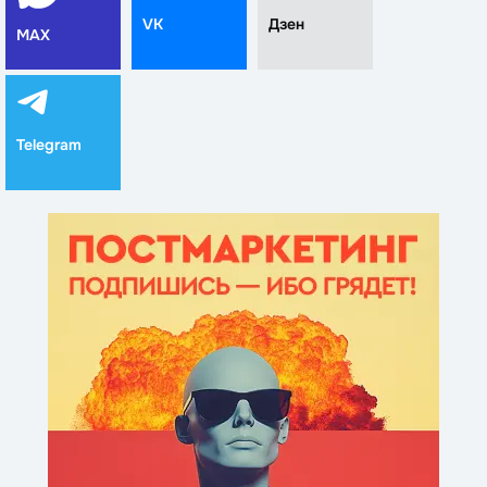
VK
Дзен
MAX
Telegram