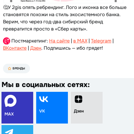
🤔У 2gis опять ребрендинг. Лого и иконка все больше
становятся похожи на стиль экосистемного банка.
Верим, что через год-два сибирский бренд
превратится просто в «Сбер карты».
Постмаркетинг:
На сайте
|
в MAX
|
Telegram
|
ВКонтакте
|
Дзен
. Подпишись — ибо грядет!
БРЕНДЫ
Мы в социальных сетях:
VK
Дзен
MAX