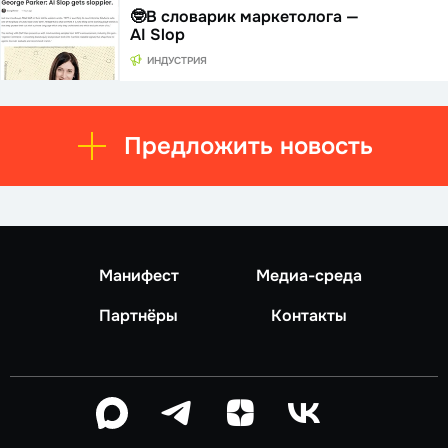
🤓В словарик маркетолога —
AI Slop
ИНДУСТРИЯ
Предложить новость
Манифест
Медиа-среда
Партнёры
Контакты