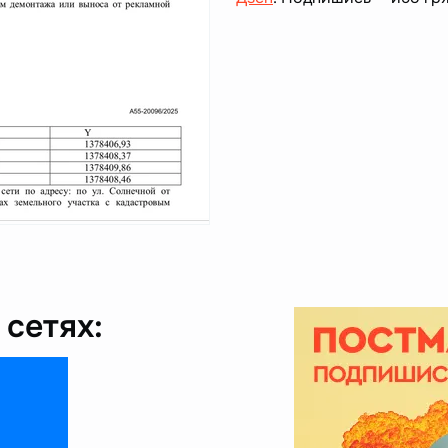
сетях: