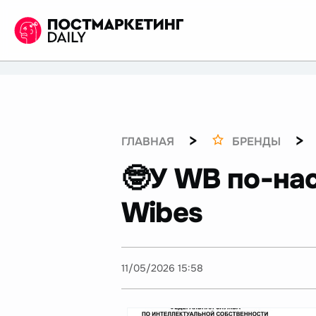
>
>
ГЛАВНАЯ
БРЕНДЫ
🤓У WB по-на
Wibes
11/05/2026 15:58