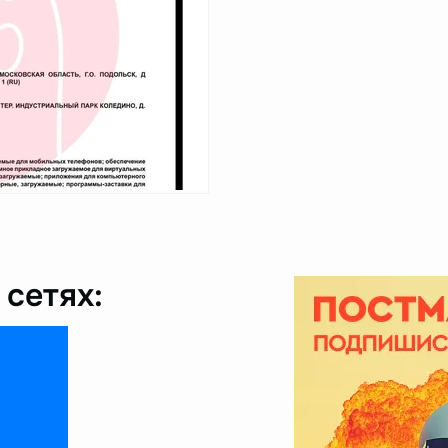
сетях: