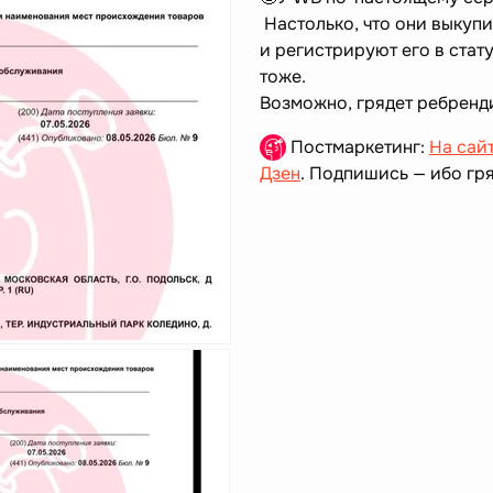
Настолько, что они выкуп
и регистрируют его в стату
тоже.
Возможно, грядет ребренди
Постмаркетинг:
На сай
Дзен
. Подпишись — ибо гря