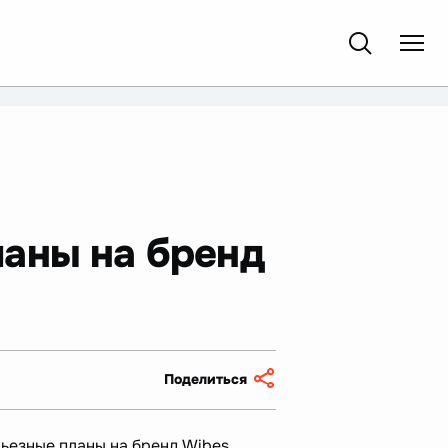
ланы на бренд
Поделиться
ьезные планы на бренд Wibes.