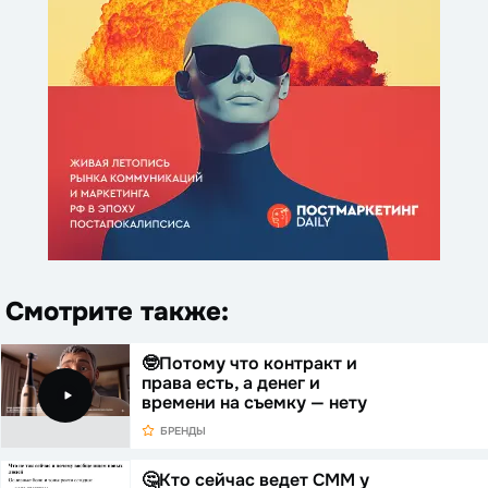
Смотрите также:
🤓Потому что контракт и
права есть, а денег и
времени на съемку — нету
БРЕНДЫ
🤔Кто сейчас ведет СММ у