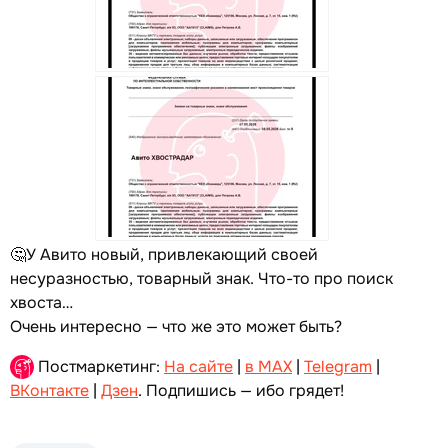
🤔У Авито новый, привлекающий своей
несуразностью, товарный знак. Что-то про поиск
хвоста…
Очень интересно — что же это может быть?
Постмаркетинг:
На сайте
|
в MAX
|
Telegram
|
ВКонтакте
|
Дзен
. Подпишись — ибо грядет!