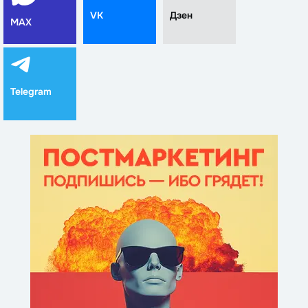
VK
Дзен
MAX
Telegram