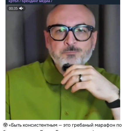
🤓 «Быть консистентным — это гребаный марафон по