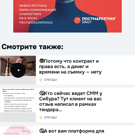
Смотрите также:
🤓Потому что контракт и
права есть, а денег и
времени на съемку — нету
БРЕНДЫ
🤔Кто сейчас ведет СММ у
Сибура? Тут клиент на вас
отзыв написал в рамках
тендера…
БРЕНДЫ
🤔А вот вам платформа для