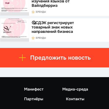
изучения языков от
Вайлдберриз
БРЕНДЫ
🤔СДЭК регистрирует
товарный знак новых
направлений бизнеса
БРЕНДЫ
Предложить новость
Манифест
Медиа-среда
Партнёры
Контакты