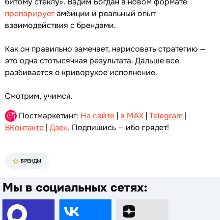
битому стеклу». Вадим Богдан в новом формате
препарирует
амбиции и реальный опыт
взаимодействия с брендами.
Как он правильно замечает, нарисовать стратегию —
это одна стотысячная результата. Дальше все
разбивается о криворукое исполнение.
Смотрим, учимся.
Постмаркетинг:
На сайте
|
в MAX
|
Telegram
|
ВКонтакте
|
Дзен
. Подпишись — ибо грядет!
БРЕНДЫ
Мы в социальных сетях: