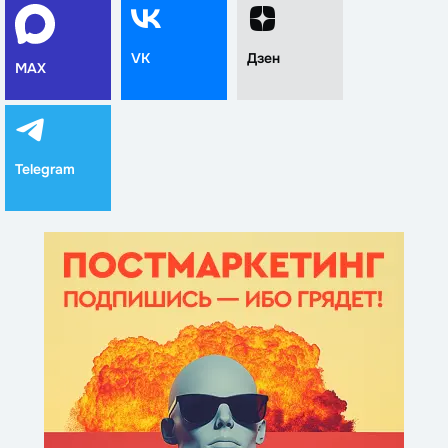
VK
Дзен
MAX
Telegram