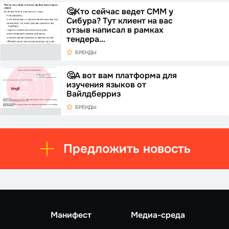
🤔Кто сейчас ведет СММ у
Сибура? Тут клиент на вас
отзыв написал в рамках
тендера…
БРЕНДЫ
🤔А вот вам платформа для
изучения языков от
Вайлдберриз
БРЕНДЫ
Предложить новость
Манифест
Медиа-среда