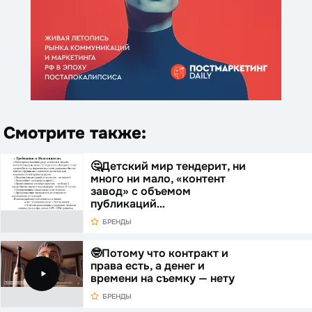
Смотрите также:
🤔Детский мир тендерит, ни
много ни мало, «контент
завод» с объемом
публикаций…
БРЕНДЫ
🤓Потому что контракт и
права есть, а денег и
времени на съемку — нету
БРЕНДЫ