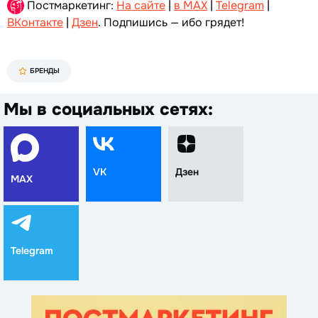
Постмаркетинг:
На сайте
|
в MAX
|
Telegram
|
ВКонтакте
|
Дзен
. Подпишись — ибо грядет!
БРЕНДЫ
Мы в социальных сетях:
VK
Дзен
MAX
Telegram