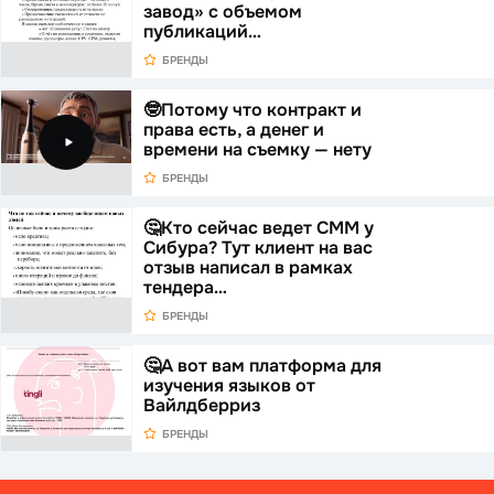
завод» с объемом
публикаций…
БРЕНДЫ
🤓Потому что контракт и
права есть, а денег и
времени на съемку — нету
БРЕНДЫ
🤔Кто сейчас ведет СММ у
Сибура? Тут клиент на вас
отзыв написал в рамках
тендера…
БРЕНДЫ
🤔А вот вам платформа для
изучения языков от
Вайлдберриз
БРЕНДЫ