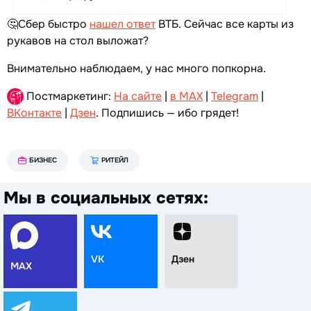
🤔Сбер быстро
нашел ответ
ВТБ. Сейчас все карты из
рукавов на стол выложат?
Внимательно наблюдаем, у нас много попкорна.
Постмаркетинг:
На сайте
|
в MAX
|
Telegram
|
ВКонтакте
|
Дзен
. Подпишись — ибо грядет!
БИЗНЕС
РИТЕЙЛ
Мы в социальных сетях:
VK
Дзен
MAX