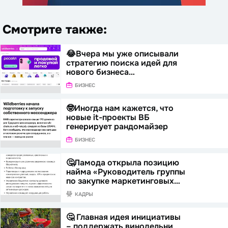
Смотрите также:
😂Вчера мы уже описывали
стратегию поиска идей для
нового бизнеса…
БИЗНЕС
🤓Иногда нам кажется, что
новые it-проекты ВБ
генерирует рандомайзер
БИЗНЕС
🤔Ламода открыла позицию
найма «Руководитель группы
по закупке маркетинговых…
КАДРЫ
🤔 Главная идея инициативы
– поддержать винодельни