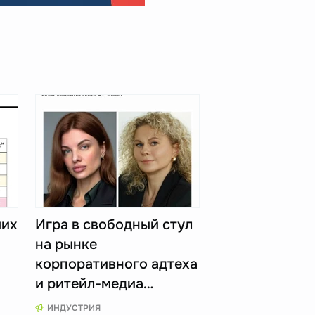
ших
Игра в свободный стул
на рынке
корпоративного адтеха
и ритейл-медиа…
ИНДУСТРИЯ