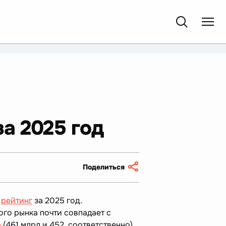
а 2025 год
Поделиться
л
рейтинг
за 2025 год.
го рынка почти совпадает с
а
(461 млрд и 452, соответственно),