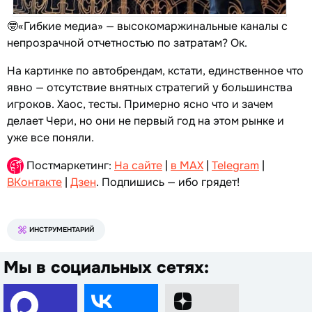
🤓«Гибкие медиа» — высокомаржинальные каналы с
непрозрачной отчетностью по затратам? Ок.
На картинке по автобрендам, кстати, единственное что
явно — отсутствие внятных стратегий у большинства
игроков. Хаос, тесты. Примерно ясно что и зачем
делает Чери, но они не первый год на этом рынке и
уже все поняли.
Постмаркетинг:
На сайте
|
в MAX
|
Telegram
|
ВКонтакте
|
Дзен
. Подпишись — ибо грядет!
ИНСТРУМЕНТАРИЙ
Мы в социальных сетях: