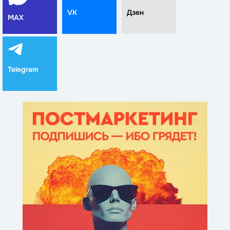
VK
Дзен
MAX
Telegram