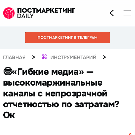
>
>
ГЛАВНАЯ
ИНСТРУМЕНТАРИЙ
🤓«Гибкие медиа» —
высокомаржинальные
каналы с непрозрачной
отчетностью по затратам?
Ок