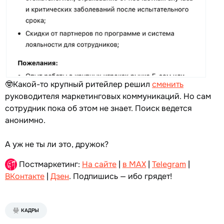
🤓Какой-то крупный ритейлер решил
сменить
руководителя маркетинговых коммуникаций. Но сам
сотрудник пока об этом не знает. Поиск ведется
анонимно.
А уж не ты ли это, дружок?
Постмаркетинг:
На сайте
|
в MAX
|
Telegram
|
ВКонтакте
|
Дзен
. Подпишись — ибо грядет!
КАДРЫ