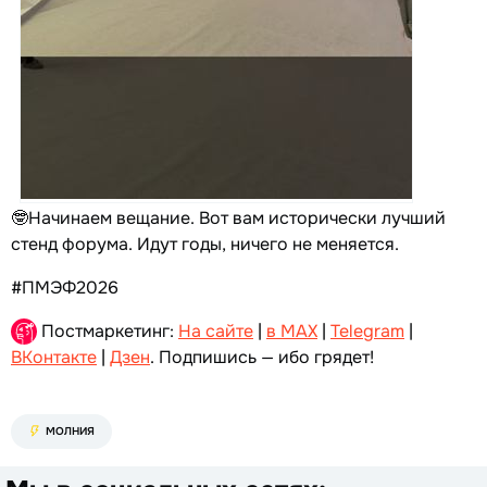
🤓Начинаем вещание. Вот вам исторически лучший
стенд форума. Идут годы, ничего не меняется.
#ПМЭФ2026
Постмаркетинг:
На сайте
|
в MAX
|
Telegram
|
ВКонтакте
|
Дзен
. Подпишись — ибо грядет!
МОЛНИЯ