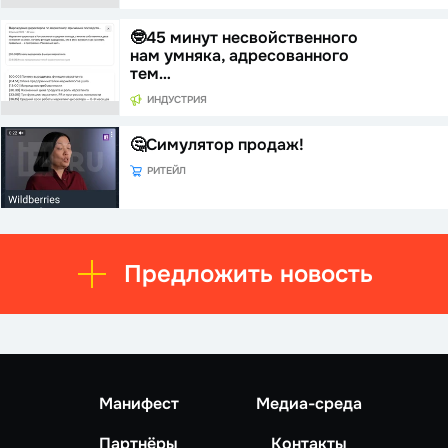
🤓45 минут несвойственного
нам умняка, адресованного
тем…
ИНДУСТРИЯ
🤔Симулятор продаж!
РИТЕЙЛ
Предложить новость
Манифест
Медиа-среда
Партнёры
Контакты