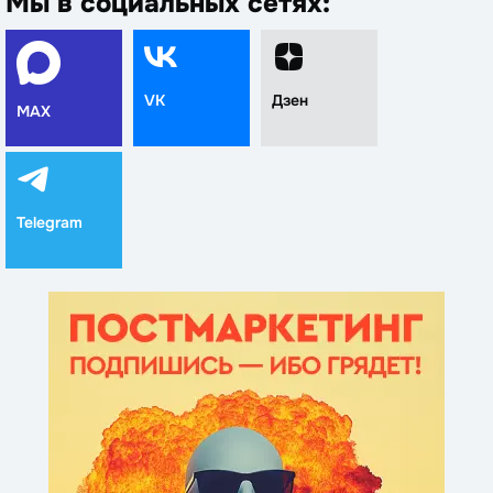
Мы в социальных сетях:
VK
Дзен
MAX
Telegram