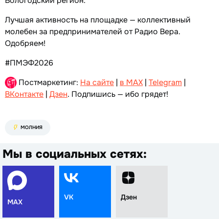
Вологодский регион.
Лучшая активность на площадке — коллективный
молебен за предпринимателей от Радио Вера.
Одобряем!
#ПМЭФ2026
Постмаркетинг:
На сайте
|
в MAX
|
Telegram
|
ВКонтакте
|
Дзен
. Подпишись — ибо грядет!
МОЛНИЯ
Мы в социальных сетях:
VK
Дзен
MAX