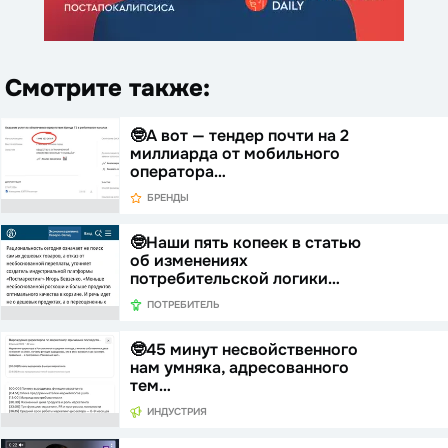
Смотрите также:
🤓А вот — тендер почти на 2
миллиарда от мобильного
оператора…
БРЕНДЫ
🤓Наши пять копеек в статью
об изменениях
потребительской логики…
ПОТРЕБИТЕЛЬ
🤓45 минут несвойственного
нам умняка, адресованного
тем…
ИНДУСТРИЯ