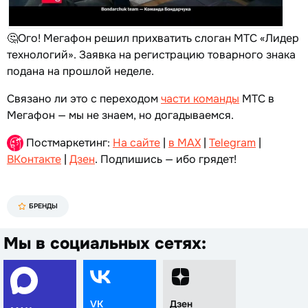
🤔Ого! Мегафон решил прихватить слоган МТС «Лидер
технологий». Заявка на регистрацию товарного знака
подана на прошлой неделе.
Связано ли это с переходом
части команды
МТС в
Мегафон — мы не знаем, но догадываемся.
Постмаркетинг:
На сайте
|
в MAX
|
Telegram
|
ВКонтакте
|
Дзен
. Подпишись — ибо грядет!
БРЕНДЫ
Мы в социальных сетях:
VK
Дзен