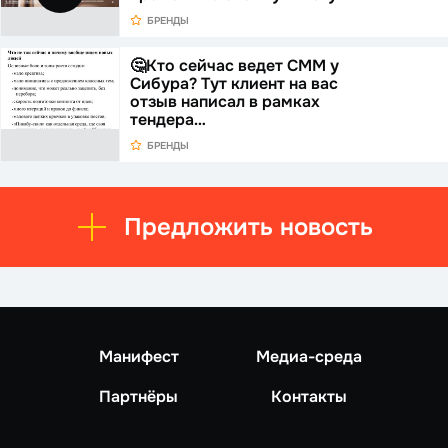
БРЕНДЫ
🤔Кто сейчас ведет СММ у
Сибура? Тут клиент на вас
отзыв написал в рамках
тендера…
БРЕНДЫ
Предложить новость
Манифест
Медиа-среда
Партнёры
Контакты