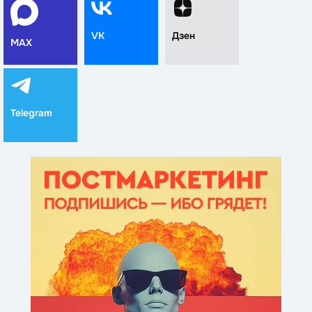
VK
Дзен
MAX
Telegram