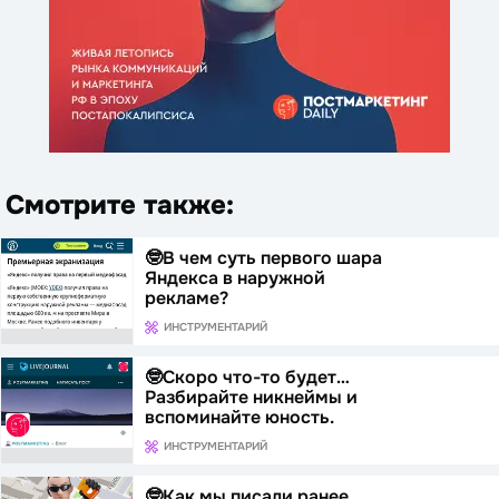
Смотрите также:
🤓В чем суть первого шара
Яндекса в наружной
рекламе?
ИНСТРУМЕНТАРИЙ
🤓Скоро что-то будет…
Разбирайте никнеймы и
вспоминайте юность.
ИНСТРУМЕНТАРИЙ
🤓Как мы писали ранее,