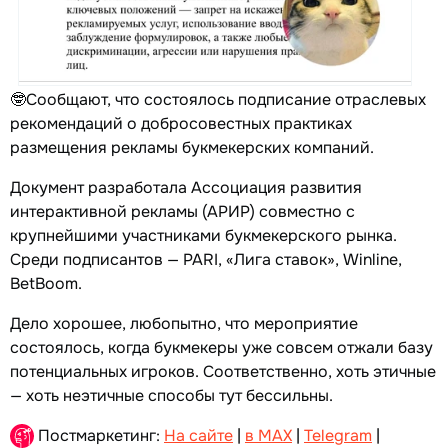
🤓Сообщают, что состоялось подписание отраслевых
рекомендаций о добросовестных практиках
размещения рекламы букмекерских компаний.
Документ разработала Ассоциация развития
интерактивной рекламы (АРИР) совместно с
крупнейшими участниками букмекерского рынка.
Среди подписантов — PARI, «Лига ставок», Winline,
BetBoom.
Дело хорошее, любопытно, что мероприятие
состоялось, когда букмекеры уже совсем отжали базу
потенциальных игроков. Соответственно, хоть этичные
— хоть неэтичные способы тут бессильны.
Постмаркетинг:
На сайте
|
в MAX
|
Telegram
|