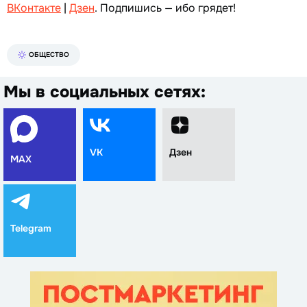
ВКонтакте
|
Дзен
. Подпишись — ибо грядет!
ОБЩЕСТВО
Мы в социальных сетях:
VK
Дзен
MAX
Telegram