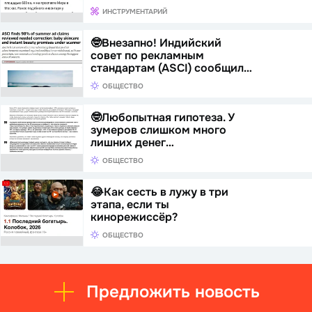
ИНСТРУМЕНТАРИЙ
🤓Внезапно! Индийский
совет по рекламным
стандартам (ASCI) сообщил…
ОБЩЕСТВО
🤓Любопытная гипотеза. У
зумеров слишком много
лишних денег…
ОБЩЕСТВО
😂Как сесть в лужу в три
этапа, если ты
кинорежиссёр?
ОБЩЕСТВО
Предложить новость