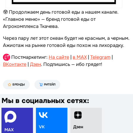
🤓 Продолжаем день готовой еды а нашем канале.
«Главное меню» — бренд готовой еды от
Агрокомплекса Ткачева.
Через пару лет этот океан будет не красным, а черным.
Ажиотаж на рынке готовой еды похож на лихорадку.
Постмаркетинг:
На сайте
|
в MAX
|
Telegram
|
ВКонтакте
|
Дзен
. Подпишись — ибо грядет!
БРЕНДЫ
РИТЕЙЛ
Мы в социальных сетях:
VK
Дзен
MAX