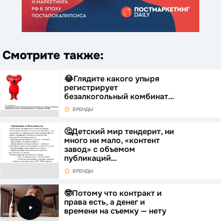
Смотрите также:
😂Глядите какого упыря
регистрирует
безалкогольный комбинат…
БРЕНДЫ
🤔Детский мир тендерит, ни
много ни мало, «контент
завод» с объемом
публикаций…
БРЕНДЫ
🤓Потому что контракт и
права есть, а денег и
времени на съемку — нету