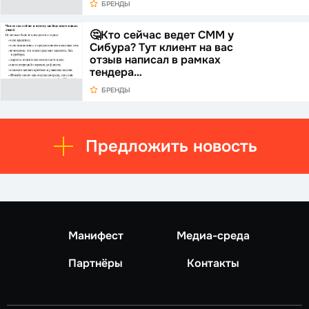
БРЕНДЫ
🤔Кто сейчас ведет СММ у
Сибура? Тут клиент на вас
отзыв написал в рамках
тендера…
БРЕНДЫ
Предложить новость
Манифест
Медиа-среда
Партнёры
Контакты