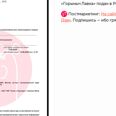
«Горыныч Лавка» подан в 
Постмаркетинг:
На сай
Дзен
. Подпишись — ибо гря