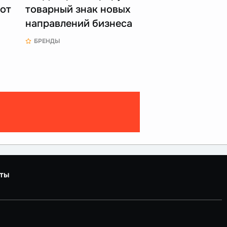
 от
товарный знак новых
направлений бизнеса
БРЕНДЫ
ты