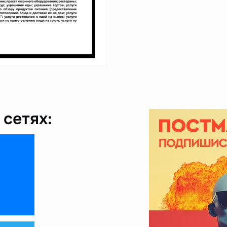
сетях: