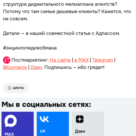
структуре диджитального мелиаплана агентств?
Потому что там самые дешевые клиенты? Кажется, что
не совсем.
Детали — в нашей совместной статье с Адпассом.
#энциклопедияобмана
Постмаркетинг:
На сайте
|
в MAX
|
Telegram
|
ВКонтакте
|
Дзен
. Подпишись — ибо грядет!
ЦИКЛЫ
Мы в социальных сетях:
VK
Дзен
MAX