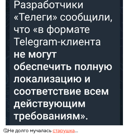
🤔Не долго мучалась
старушка
…