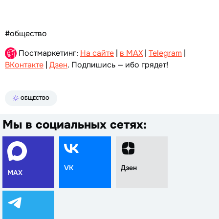
#общество
Постмаркетинг:
На сайте
|
в MAX
|
Telegram
|
ВКонтакте
|
Дзен
. Подпишись — ибо грядет!
ОБЩЕСТВО
Мы в социальных сетях:
VK
Дзен
MAX