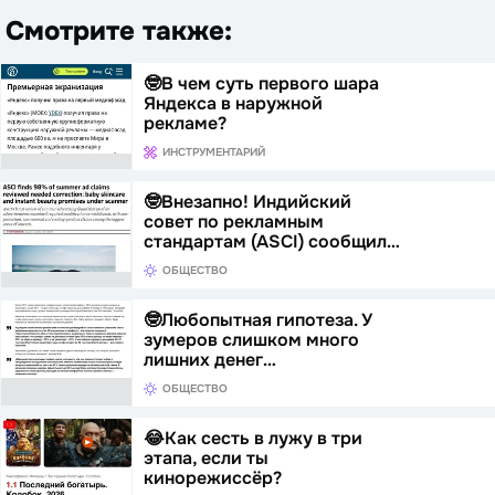
Смотрите также:
🤓В чем суть первого шара
Яндекса в наружной
рекламе?
ИНСТРУМЕНТАРИЙ
🤓Внезапно! Индийский
совет по рекламным
стандартам (ASCI) сообщил…
ОБЩЕСТВО
🤓Любопытная гипотеза. У
зумеров слишком много
лишних денег…
ОБЩЕСТВО
😂Как сесть в лужу в три
этапа, если ты
кинорежиссёр?