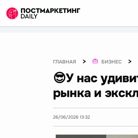
>
>
ГЛАВНАЯ
БИЗНЕС
😎У нас удив
рынка и экск
26/06/2026 13:32