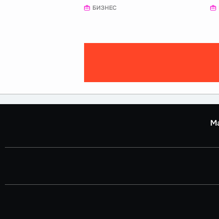
БИЗНЕС
М