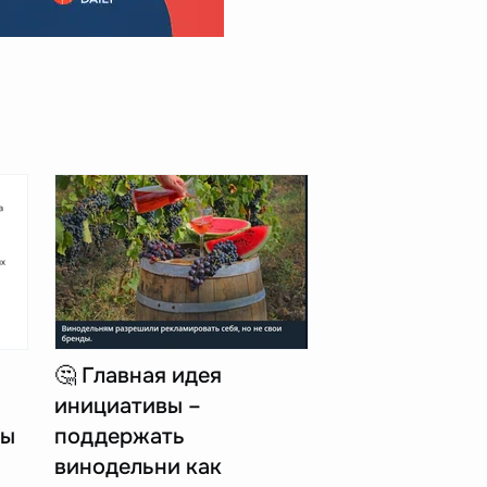
🤔 Главная идея
инициативы –
пы
поддержать
винодельни как