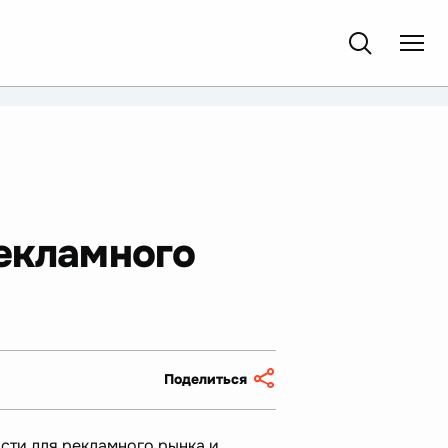
рекламного
Поделиться
сти для рекламного рынка и