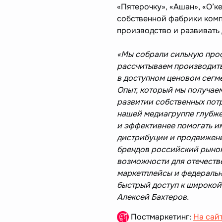
«Пятерочку», «Ашан», «О’ке
собственной фабрики ком
производство и развивать
«Мы собрали сильную про
рассчитываем производить
в доступном ценовом сегме
Опыт, который мы получаем
развитии собственных пот
нашей медиагруппе глубже
и эффективнее помогать и
дистрибуции и продвижени
брендов российский рынок
возможности для отечеств
маркетплейсы и федеральн
быстрый доступ к широкой
Алексей Бахтеров.
Постмаркетинг:
На сай