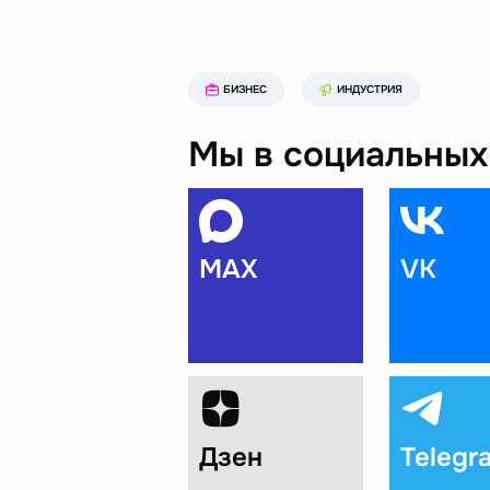
БИЗНЕС
ИНДУСТРИЯ
Мы в социальных 
MAX
VK
Дзен
Telegr