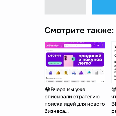
Смотрите также:
😂Вчера мы уже

описывали стратегию
ч
поиска идей для нового
В
бизнеса…
р