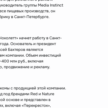
ководитель группы Media Instinct
несе пищевых производств, он
рику в Санкт-Петербурге.
околетт» начнет работу в Санкт-
года. Основатель и президент
ксей Бахтеров является
ем компании. Объем инвестиций
–400 млн руб., включая
о, продвижение и рекламу.
акомы с продукцией этой компании.
д под брендами Red и Nature
ой основе и представлен в
х, включая «Перекресток»,