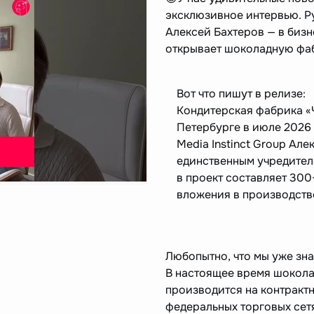
эксклюзивное интервью. Ру
Алексей Бахтеров — в биз
открывает шоколадную фаб
Вот что пишут в релизе:
Кондитерская фабрика «Ч
Петербурге в июле 2026 
Media Instinct Group Але
единственным учредител
в проект составляет 300
вложения в производств
Любопытно, что мы уже зн
В настоящее время шокола
производится на контрактн
федеральных торговых сетя