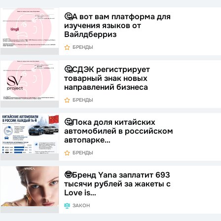
🤔А вот вам платформа для
изучения языков от
Вайлдберриз
БРЕНДЫ
🤔СДЭК регистрирует
товарный знак новых
направлений бизнеса
БРЕНДЫ
🤔Пока доля китайских
автомобилей в российском
автопарке…
БРЕНДЫ
🤓Бренд Yana заплатит 693
тысячи рублей за жакеты с
Love is…
ЗАКОН