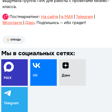
выдумала группа ПИК для работы с проектами бизнес-
класса.
Постмаркетинг:
На сайте
|
в MAX
|
Telegram
|
ВКонтакте
|
Дзен
. Подпишись — ибо грядет!
БРЕНДЫ
Мы в социальных сетях:
VK
Дзен
MAX
Telegram