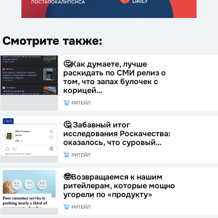
Смотрите также:
🤔Как думаете, лучше
раскидать по СМИ релиз о
том, что запах булочек с
корицей…
РИТЕЙЛ
🤔 Забавный итог
исследования Роскачества:
оказалось, что суровый…
РИТЕЙЛ
🤓Возвращаемся к нашим
ритейлерам, которые мощно
угорели по «продукту»
РИТЕЙЛ