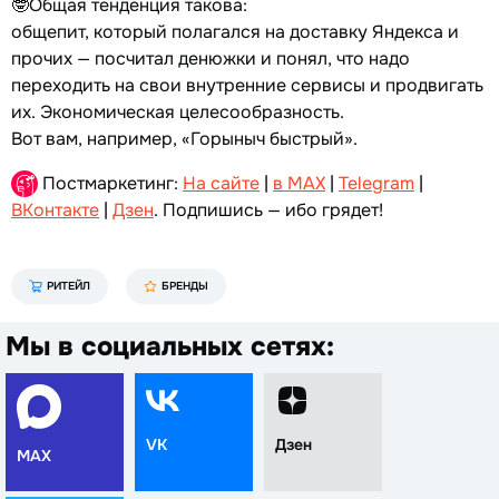
🤓Общая тенденция такова:
общепит, который полагался на доставку Яндекса и
прочих — посчитал денюжки и понял, что надо
переходить на свои внутренние сервисы и продвигать
их. Экономическая целесообразность.
Вот вам, например, «Горыныч быстрый».
Постмаркетинг:
На сайте
|
в MAX
|
Telegram
|
ВКонтакте
|
Дзен
. Подпишись — ибо грядет!
РИТЕЙЛ
БРЕНДЫ
Мы в социальных сетях:
VK
Дзен
MAX