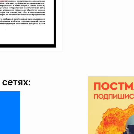
сетях: