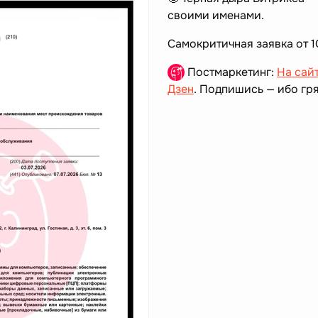
своими именами.
Самокритичная заявка от 1
Постмаркетинг:
На сай
Дзен
. Подпишись — ибо гря