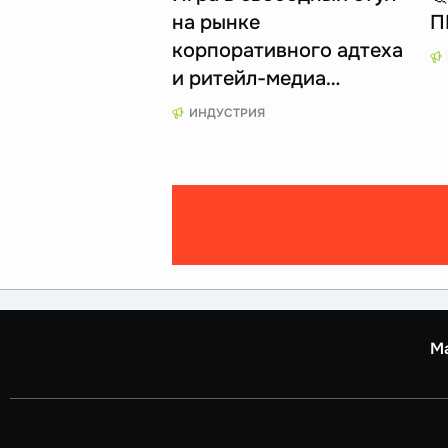
на рынке
П
корпоративного адтеха
и ритейл-медиа…
ИНДУСТРИЯ
М