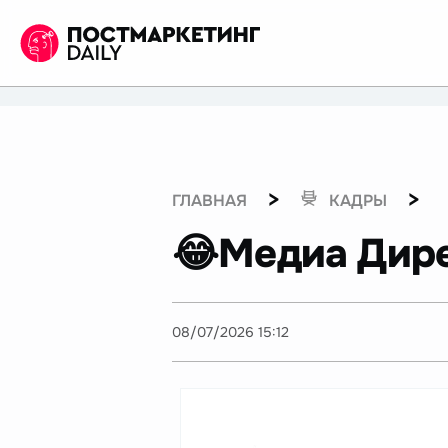
>
>
ГЛАВНАЯ
КАДРЫ
😂Медиа Дир
08/07/2026 15:12