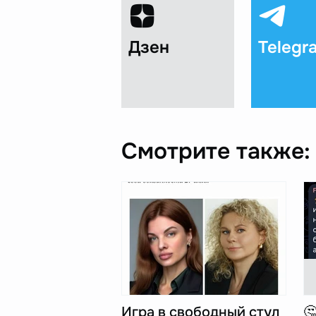
Дзен
Telegr
Смотрите также:
Игра в свободный стул
