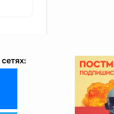
сетях: