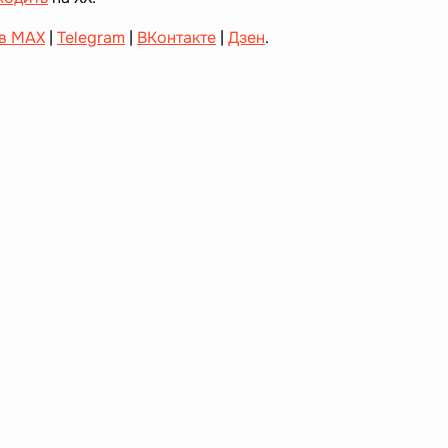
в MAX
|
Telegram
|
ВКонтакте
|
Дзен
.