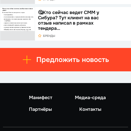
🤔Кто сейчас ведет СММ у
Сибура? Тут клиент на вас
отзыв написал в рамках
тендера…
БРЕНДЫ
Предложить новость
Манифест
Медиа-среда
Партнёры
Контакты