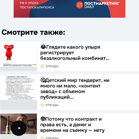
Смотрите также:
😂Глядите какого упыря
регистрирует
безалкогольный комбинат…
БРЕНДЫ
🤔Детский мир тендерит, ни
много ни мало, «контент
завод» с объемом
публикаций…
БРЕНДЫ
🤓Потому что контракт и
права есть, а денег и
времени на съемку — нету
БРЕНДЫ