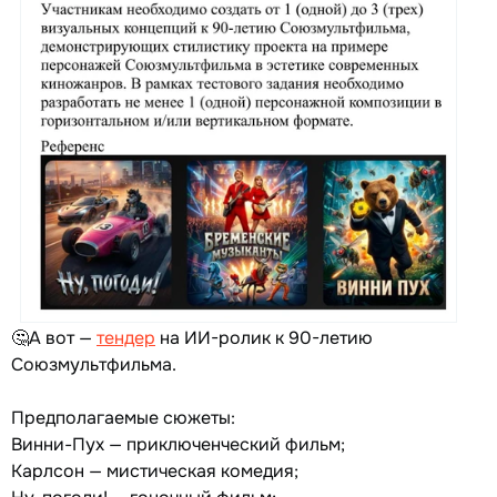
🤔А вот —
тендер
на ИИ-ролик к 90-летию
Союзмультфильма.
Предполагаемые сюжеты:
Винни-Пух — приключенческий фильм;
Карлсон — мистическая комедия;