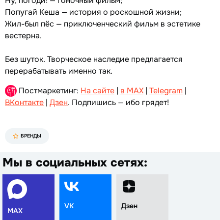
Ну, погоди! — гоночный фильм;
Попугай Кеша — история о роскошной жизни;
Жил-был пёс — приключенческий фильм в эстетике
вестерна.
Без шуток. Творческое наследие предлагается
перерабатывать именно так.
Постмаркетинг:
На сайте
|
в MAX
|
Telegram
|
ВКонтакте
|
Дзен
. Подпишись — ибо грядет!
БРЕНДЫ
Мы в социальных сетях:
VK
Дзен
MAX